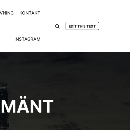
VNING
KONTAKT
EDIT THIS TEXT
Sök
INSTAGRAM
LMÄNT