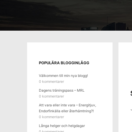
POPULÄRA BLOGGINLÄGG
Välkommen till min nya blogg!
0 kommentarer
Dagens träningspass – MRL
0 kommentarer
Att vara eller inte vara – Energitjuv,
Endorfinkälla eller återhämtning?!
0 kommentarer
Långa helger och helgdagar
0 kommentarer