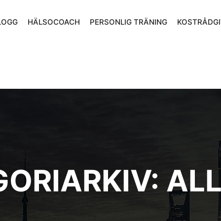
LOGG
HÄLSOCOACH
PERSONLIG TRÄNING
KOSTRÅDGI
GORIARKIV:
AL