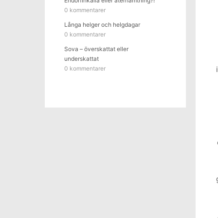
Endorfinkälla eller återhämtning?!
0 kommentarer
Långa helger och helgdagar
0 kommentarer
Sova – överskattat eller
underskattat
0 kommentarer