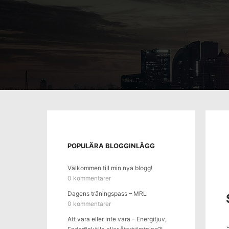
POPULÄRA BLOGGINLÄGG
Välkommen till min nya blogg!
0 kommentarer
Dagens träningspass – MRL
0 kommentarer
Att vara eller inte vara – Energitjuv,