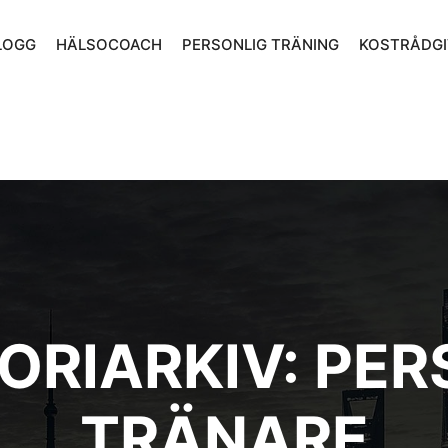
LOGG
HÄLSOCOACH
PERSONLIG TRÄNING
KOSTRÅDGI
ORIARKIV:
PER
TRÄNARE