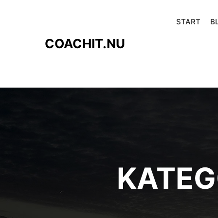
START
B
COACHIT.NU
KATEG