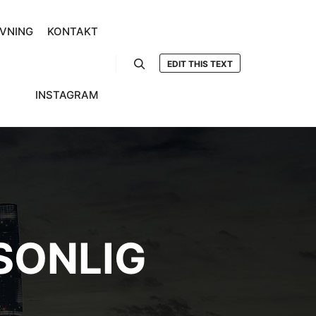
VNING
KONTAKT
EDIT THIS TEXT
Sök
INSTAGRAM
SONLIG