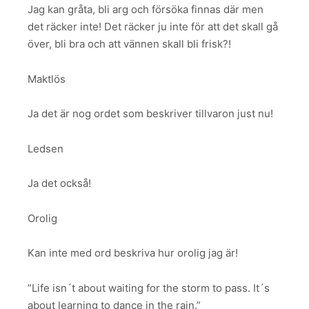
Jag kan gråta, bli arg och försöka finnas där men
det räcker inte! Det räcker ju inte för att det skall gå
över, bli bra och att vännen skall bli frisk?!
Maktlös
Ja det är nog ordet som beskriver tillvaron just nu!
Ledsen
Ja det också!
Orolig
Kan inte med ord beskriva hur orolig jag är!
”Life isn´t about waiting for the storm to pass. It´s
about learning to dance in the rain.”