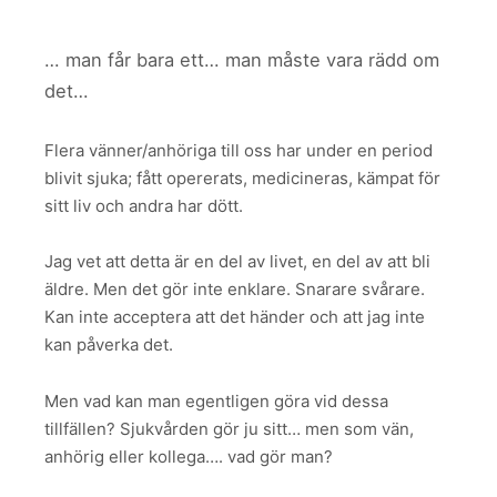
… man får bara ett… man måste vara rädd om
det…
Flera vänner/anhöriga till oss har under en period
blivit sjuka; fått opererats, medicineras, kämpat för
sitt liv och andra har dött.
Jag vet att detta är en del av livet, en del av att bli
äldre. Men det gör inte enklare. Snarare svårare.
Kan inte acceptera att det händer och att jag inte
kan påverka det.
Men vad kan man egentligen göra vid dessa
tillfällen? Sjukvården gör ju sitt… men som vän,
anhörig eller kollega…. vad gör man?