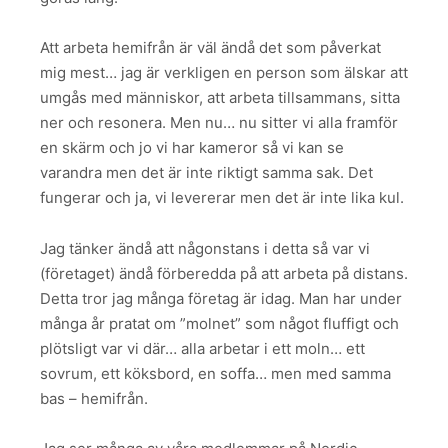
Att arbeta hemifrån är väl ändå det som påverkat
mig mest… jag är verkligen en person som älskar att
umgås med människor, att arbeta tillsammans, sitta
ner och resonera. Men nu… nu sitter vi alla framför
en skärm och jo vi har kameror så vi kan se
varandra men det är inte riktigt samma sak. Det
fungerar och ja, vi levererar men det är inte lika kul.
Jag tänker ändå att någonstans i detta så var vi
(företaget) ändå förberedda på att arbeta på distans.
Detta tror jag många företag är idag. Man har under
många år pratat om ”molnet” som något fluffigt och
plötsligt var vi där… alla arbetar i ett moln… ett
sovrum, ett köksbord, en soffa… men med samma
bas – hemifrån.