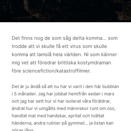
Det finns nog de som såg detta komma… som
trodde att vi skulle få ett virus som skulle
komma att lamslå hela världen. Ni som känner
mig vet att föredrar brittiska kostymdraman
före sciencefiction/katastroffilmer.
Det är ju ändå så att nu har vi varit i den här bubblan
i 5 månader. Jag har jobbat hemifrån sedan i mars
och jag har sett hur vi har isolerat våra föräldrar,
ändrat hur vi umgåtts med människor runt om oss,
handlat mat med handskar, spritat och tvättat
händerna, andra rutiner på gymmet… ja listan kan
göras lång.