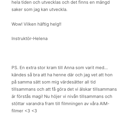
hela tiden och utvecklas och det finns en mängd
saker som jag kan utveckla.
Wow! Vilken häftig helg!!
Instruktör-Helena
PS. En extra stor kram till Anna som varit med…
kändes så bra att ha henne där och jag vet att hon
på samma sätt som mig värdesätter all tid
tillsammans och att få göra det vi älskar tillsammans
är förstås magi! Nu höjer vi nivån tillsammans och
stöttar varandra fram till filmningen av våra AIM-
filmer <3 <3