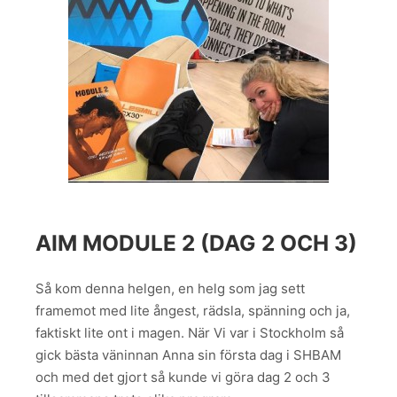
AIM MODULE 2 (DAG 2 OCH 3)
Så kom denna helgen, en helg som jag sett
framemot med lite ångest, rädsla, spänning och ja,
faktiskt lite ont i magen. När Vi var i Stockholm så
gick bästa väninnan Anna sin första dag i SHBAM
och med det gjort så kunde vi göra dag 2 och 3