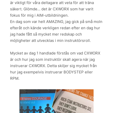
är viktigt för våra deltagare att veta för att träna
säkert. Glömde… det är CXWORX som har varit
fokus för mig i AIM-utbildningen.
En dag som var helt AMAZING, jag gick på små moln
efteråt och kände verkligen redan efter en dag hur
jag hade fått så mycket mer redskap och
möjligheter att utvecklas i min instruktörsroll.
Mycket av dag 1 handlade förstås om vad CXWORX
är och hur jag som instruktör skall agera när jag
instruerar CXWORX. Detta skiljer sig mycket från
hur jag exempelvis instruerar BODYSTEP eller
RPM.